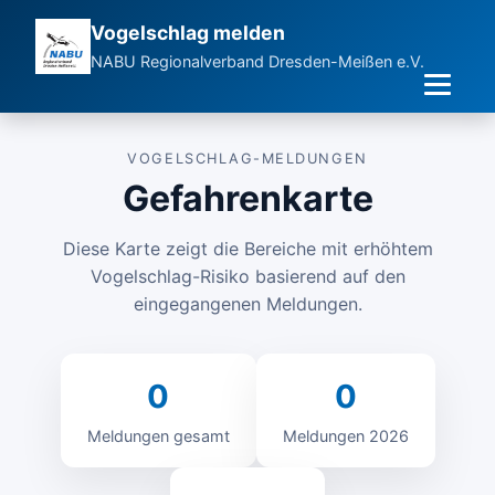
Vogelschlag melden
NABU Regionalverband Dresden-Meißen e.V.
Meldung erfassen
VOGELSCHLAG-MELDUNGEN
Gefahrenkarte
Gefahrenkarte
Diese Karte zeigt die Bereiche mit erhöhtem
Vogelschlag-Risiko basierend auf den
eingegangenen Meldungen.
0
0
Meldungen gesamt
Meldungen 2026